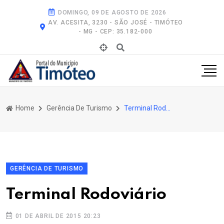
DOMINGO, 09 DE AGOSTO DE 2026
AV. ACESITA, 3230 - SÃO JOSÉ - TIMÓTEO
- MG - CEP: 35.182-000
Home
Gerência De Turismo
Terminal Rodoviário
GERÊNCIA DE TURISMO
Terminal Rodoviário
01 DE ABRIL DE 2015 20:23