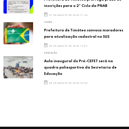
inscrições para o 2º Ciclo da PNAB
07 DE AGOSTO DE 2026 17:44
SAÚDE
Prefeitura de Timóteo convoca moradores
para atualização cadastral no SUS
05 DE AGOSTO DE 2026 14:07
EDUCAÇÃO
Aula inaugural do Pré-CEFET será na
quadra poliesportiva da Secretaria de
Educação
05 DE AGOSTO DE 2026 10:55