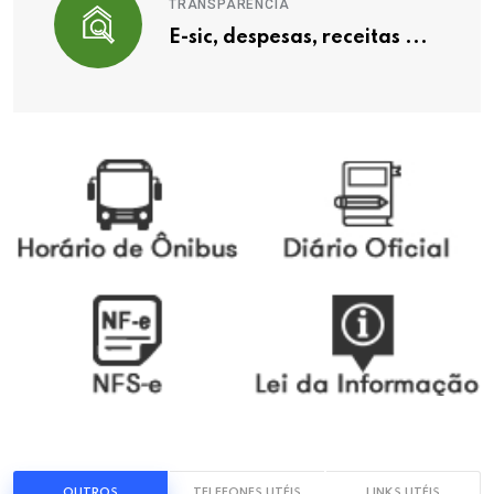
TRANSPARÊNCIA
E-sic, despesas, receitas ...
OUTROS
TELEFONES UTÉIS
LINKS UTÉIS