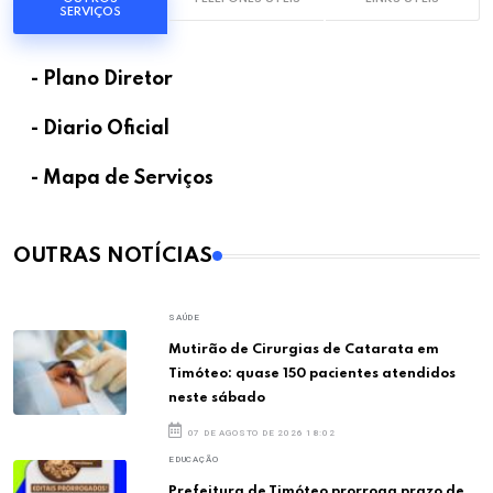
SERVIÇOS
- Plano Diretor
- Diario Oficial
- Mapa de Serviços
OUTRAS NOTÍCIAS
SAÚDE
Mutirão de Cirurgias de Catarata em
Timóteo: quase 150 pacientes atendidos
neste sábado
07 DE AGOSTO DE 2026 18:02
EDUCAÇÃO
Prefeitura de Timóteo prorroga prazo de