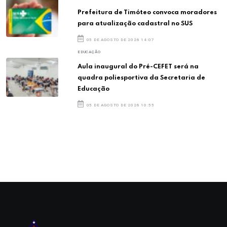
Prefeitura de Timóteo convoca moradores
para atualização cadastral no SUS
05 DE AGOSTO DE 2026 14:07
EDUCAÇÃO
Aula inaugural do Pré-CEFET será na
quadra poliesportiva da Secretaria de
Educação
05 DE AGOSTO DE 2026 10:55