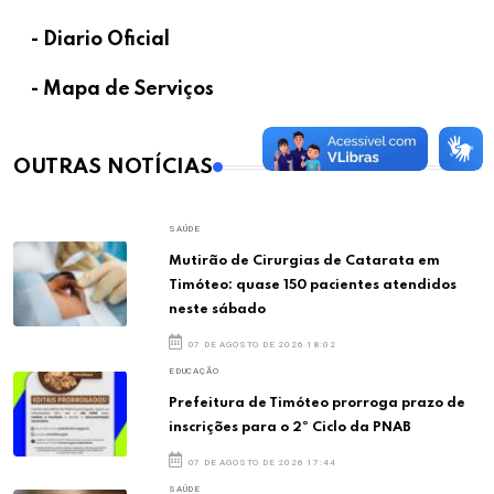
- Diario Oficial
- Mapa de Serviços
OUTRAS NOTÍCIAS
SAÚDE
Mutirão de Cirurgias de Catarata em
Timóteo: quase 150 pacientes atendidos
neste sábado
07 DE AGOSTO DE 2026 18:02
EDUCAÇÃO
Prefeitura de Timóteo prorroga prazo de
inscrições para o 2º Ciclo da PNAB
07 DE AGOSTO DE 2026 17:44
SAÚDE