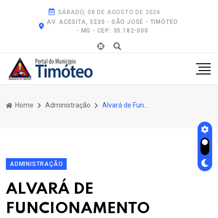
SÁBADO, 08 DE AGOSTO DE 2026
AV. ACESITA, 3230 - SÃO JOSÉ - TIMÓTEO
- MG - CEP: 35.182-000
Home
Administração
Alvará de Funcionamento
ADMINISTRAÇÃO
ALVARÁ DE
FUNCIONAMENTO