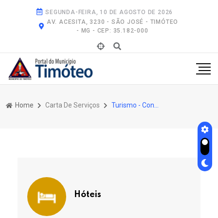
SEGUNDA-FEIRA, 10 DE AGOSTO DE 2026
AV. ACESITA, 3230 - SÃO JOSÉ - TIMÓTEO
- MG - CEP: 35.182-000
Home
Carta De Serviços
Turismo - Conheça Timóteo e suas belezas
Hóteis