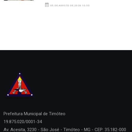
05 DE AGOSTO DE 2026 10:55
Prefeitura Municipal de
Timóteo
19.875.020/0001-34
Av. Acesita, 3230 - São José - Timóteo - MG - CEP: 35.182-000