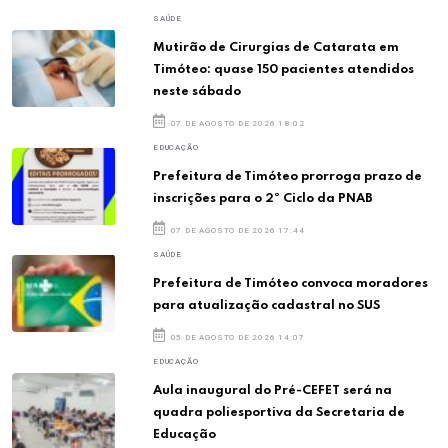
SAÚDE
Mutirão de Cirurgias de Catarata em
Timóteo: quase 150 pacientes atendidos
neste sábado
07 DE AGOSTO DE 2026 18:02
EDUCAÇÃO
Prefeitura de Timóteo prorroga prazo de
inscrições para o 2º Ciclo da PNAB
07 DE AGOSTO DE 2026 17:44
SAÚDE
Prefeitura de Timóteo convoca moradores
para atualização cadastral no SUS
05 DE AGOSTO DE 2026 14:07
EDUCAÇÃO
Aula inaugural do Pré-CEFET será na
quadra poliesportiva da Secretaria de
Educação