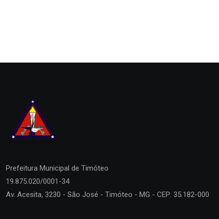
Prefeitura Municipal de
Timóteo
19.875.020/0001-34
Av. Acesita, 3230 - São José - Timóteo - MG - CEP: 35.182-000