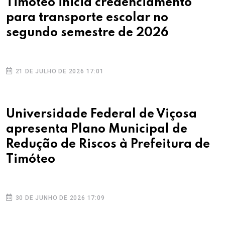
Timóteo inicia credenciamento
para transporte escolar no
segundo semestre de 2026
21 DE JULHO DE 2026 17:01
Universidade Federal de Viçosa
apresenta Plano Municipal de
Redução de Riscos à Prefeitura de
Timóteo
30 DE JUNHO DE 2026 17:09