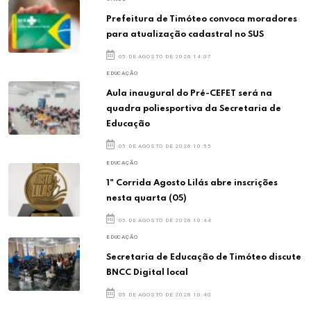
Prefeitura de Timóteo convoca moradores
para atualização cadastral no SUS
05 DE AGOSTO DE 2026 14:07
EDUCAÇÃO
Aula inaugural do Pré-CEFET será na
quadra poliesportiva da Secretaria de
Educação
05 DE AGOSTO DE 2026 10:55
EDUCAÇÃO
1ª Corrida Agosto Lilás abre inscrições
nesta quarta (05)
05 DE AGOSTO DE 2026 10:44
EDUCAÇÃO
Secretaria de Educação de Timóteo discute
BNCC Digital local
05 DE AGOSTO DE 2026 10:40