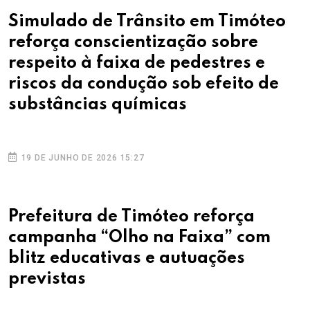
Simulado de Trânsito em Timóteo
reforça conscientização sobre
respeito à faixa de pedestres e
riscos da condução sob efeito de
substâncias químicas
19 DE JUNHO DE 2026 15:27
Prefeitura de Timóteo reforça
campanha “Olho na Faixa” com
blitz educativas e autuações
previstas