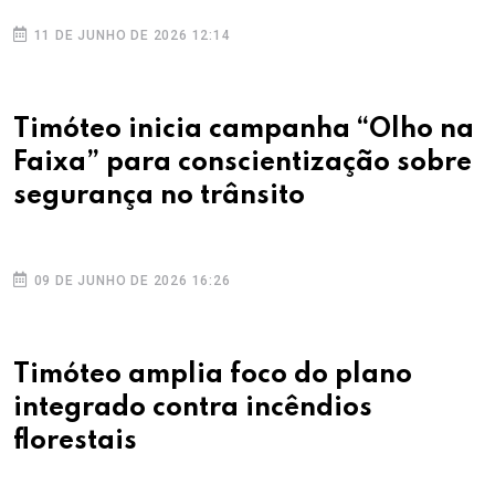
11 DE JUNHO DE 2026 12:14
Timóteo inicia campanha “Olho na
Faixa” para conscientização sobre
segurança no trânsito
09 DE JUNHO DE 2026 16:26
Timóteo amplia foco do plano
integrado contra incêndios
florestais