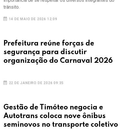
importância de se respeitar os diversos integrantes do
trânsito.
14 DE MAIO DE 2026 12:09
Prefeitura reúne forças de
segurança para discutir
organização do Carnaval 2026
22 DE JANEIRO DE 2026 09:35
Gestão de Timóteo negocia e
Autotrans coloca nove ônibus
seminovos no transporte coletivo