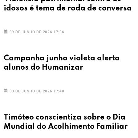
idosos é tema de roda de conversa
09 DE JUNHO DE 2026 17:36
Campanha junho violeta alerta
alunos do Humanizar
03 DE JUNHO DE 2026 17:40
Timóteo conscientiza sobre o Dia
Mundial do Acolhimento Familiar