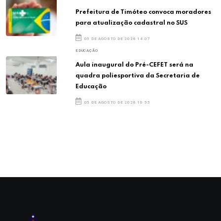
Prefeitura de Timóteo convoca moradores
para atualização cadastral no SUS
05 DE AGOSTO DE 2026 14:07
EDUCAÇÃO
Aula inaugural do Pré-CEFET será na
quadra poliesportiva da Secretaria de
Educação
05 DE AGOSTO DE 2026 10:55