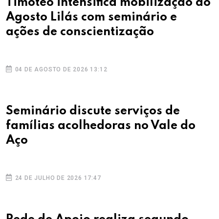
Timóteo intensifica mobilização do
Agosto Lilás com seminário e
ações de conscientização
04 DE AGOSTO DE 2026 13:12
Seminário discute serviços de
famílias acolhedoras no Vale do
Aço
24 DE JULHO DE 2026 17:47