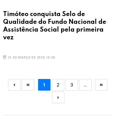
Timóteo conquista Selo de
Qualidade do Fundo Nacional de
Assistência Social pela primeira
vez
31 DE MARÇO DE 2026 14:38
1
2
3
...