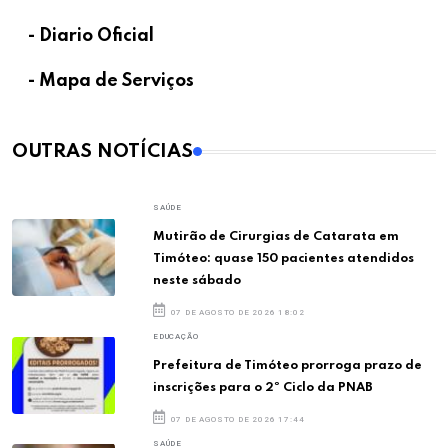
- Diario Oficial
- Mapa de Serviços
OUTRAS NOTÍCIAS
SAÚDE
Mutirão de Cirurgias de Catarata em
Timóteo: quase 150 pacientes atendidos
neste sábado
07 DE AGOSTO DE 2026 18:02
EDUCAÇÃO
Prefeitura de Timóteo prorroga prazo de
inscrições para o 2º Ciclo da PNAB
07 DE AGOSTO DE 2026 17:44
SAÚDE