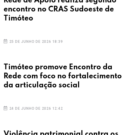
Rede de Apoio realiza segundo
encontro no CRAS Sudoeste de
Timóteo
25 DE JUNHO DE 2026 18:39
Timóteo promove Encontro da
Rede com foco no fortalecimento
da articulação social
24 DE JUNHO DE 2026 12:42
Violência patrimonial contra os