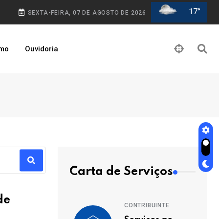
17°
SEXTA-FEIRA, 07 DE AGOSTO DE 2026
smo
Ouvidoria
Carta de Serviços
de
CONTRIBUINTE