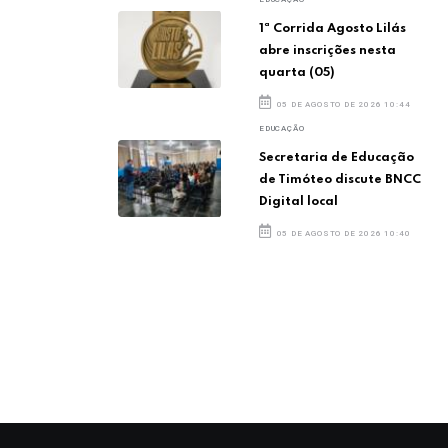
1ª Corrida Agosto Lilás
abre inscrições nesta
quarta (05)
05 DE AGOSTO DE 2026 10:44
EDUCAÇÃO
Secretaria de Educação
de Timóteo discute BNCC
Digital local
05 DE AGOSTO DE 2026 10:40