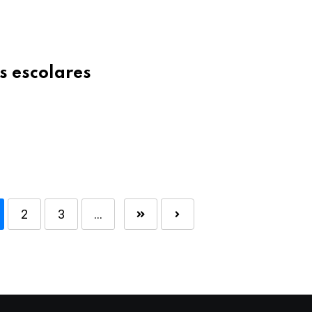
s escolares
2
3
...