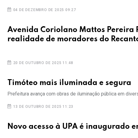
04 DE DEZEMBRO DE 2025 09:27
Avenida Coriolano Mattos Pereira 
realidade de moradores do Recant
20 DE OUTUBRO DE 2025 11:48
Timóteo mais iluminada e segura
Prefeitura avança com obras de iluminação pública em dive
13 DE OUTUBRO DE 2025 11:23
Novo acesso à UPA é inaugurado e