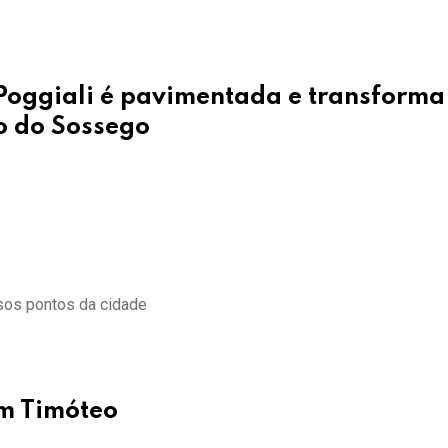
Poggiali é pavimentada e transforma
o do Sossego
rsos pontos da cidade
m Timóteo