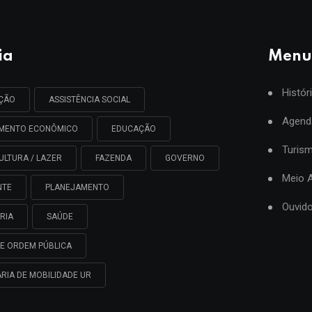
ia
Menu
Histór
AÇÃO
ASSISTÊNCIA SOCIAL
Agend
IMENTO ECONÔMICO
EDUCAÇÃO
Turis
ULTURA / LAZER
FAZENDA
GOVERNO
Meio 
NTE
PLANEJAMENTO
Ouvido
RIA
SAÚDE
E ORDEM PÚBLICA
RIA DE MOBILIDADE UR