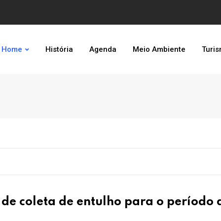
Home
História
Agenda
Meio Ambiente
Turi
e coleta de entulho para o período 