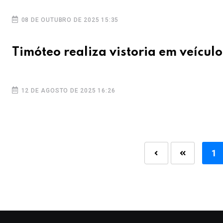
08 DE OUTUBRO DE 2025 15:35
Timóteo realiza vistoria em veículo
12 DE AGOSTO DE 2025 16:26
1