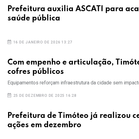
Prefeitura auxilia ASCATI para aca
saúde pública
16 DE JANEIRO DE 2026 13:27
Com empenho e articulação, Timót
cofres públicos
Equipamentos reforçam infraestrutura da cidade sem impact
25 DE DEZEMBRO DE 2025 16:28
Prefeitura de Timóteo já realizou 
ações em dezembro