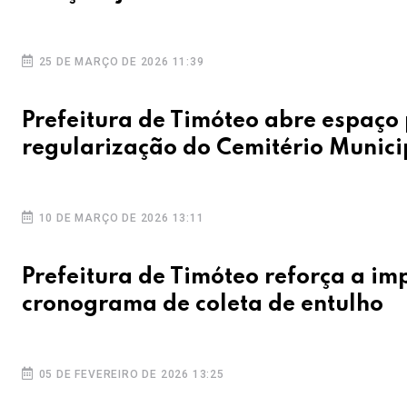
25 DE MARÇO DE 2026 11:39
Prefeitura de Timóteo abre espaço
regularização do Cemitério Munici
10 DE MARÇO DE 2026 13:11
Prefeitura de Timóteo reforça a im
cronograma de coleta de entulho
05 DE FEVEREIRO DE 2026 13:25