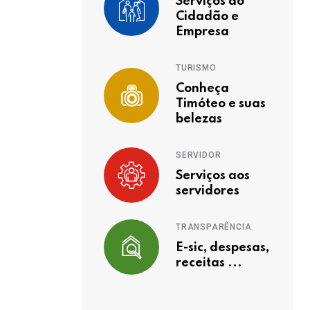
Serviços ao
Cidadão e
Empresa
TURISMO
Conheça
Timóteo e suas
belezas
SERVIDOR
Serviços aos
servidores
TRANSPARÊNCIA
E-sic, despesas,
receitas ...