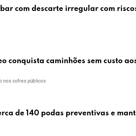
bar com descarte irregular com risco
eo conquista caminhões sem custo ao
o nos cofres públicos
cerca de 140 podas preventivas e man