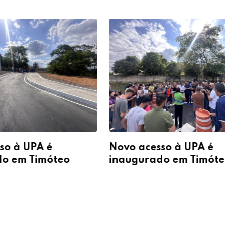
so à UPA é
Novo acesso à UPA é
do em Timóteo
inaugurado em Timót