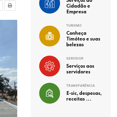
Serviços ao
Cidadão e
Empresa
TURISMO
Conheça
Timóteo e suas
belezas
SERVIDOR
Serviços aos
servidores
TRANSPARÊNCIA
E-sic, despesas,
receitas ...