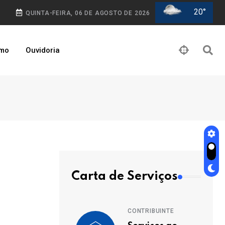
20°
QUINTA-FEIRA, 06 DE AGOSTO DE 2026
smo
Ouvidoria
Carta de Serviços
CONTRIBUINTE