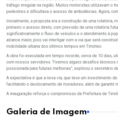
tráfego irregular na região. Muitos motoristas utilizavam o 
pedestres e dificultava o acesso de ambulâncias. Agora, com 
Inicialmente, a proposta era a construção de uma rotatória, 
primeiro o acesso direto, com previsão de uma rotatória futu
significativamente o fluxo de veículos e o atendimento à pop
alcance maior, pois vai interligar com a via que será constru
mobilidade urbana dos últimos tempos em Timóteo.
A obra foi executada em tempo recorde, cerca de 10 dias, util
com nossos servidores. Tivemos alguns desafios técnicos 
posicionada para futuras melhorias”, explicou o secretário d
A expectativa é que a nova via, que teve um investimento de
facilitando o deslocamento de moradores, além de garantir 
A inauguração reforça o compromisso da Prefeitura de Timót
Galeria de Imagem