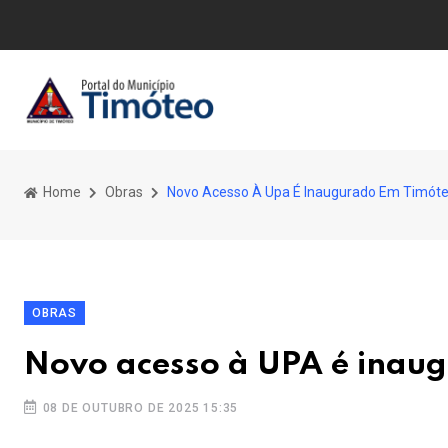
Home
Obras
Novo Acesso À Upa É Inaugurado Em Timót
OBRAS
Novo acesso à UPA é inau
08 DE OUTUBRO DE 2025 15:35