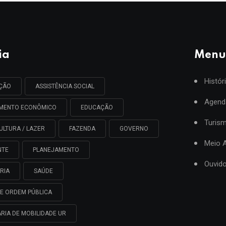
ia
Menu
Histór
AÇÃO
ASSISTÊNCIA SOCIAL
Agend
IMENTO ECONÔMICO
EDUCAÇÃO
Turis
ULTURA / LAZER
FAZENDA
GOVERNO
Meio 
NTE
PLANEJAMENTO
Ouvido
RIA
SAÚDE
E ORDEM PÚBLICA
RIA DE MOBILIDADE UR