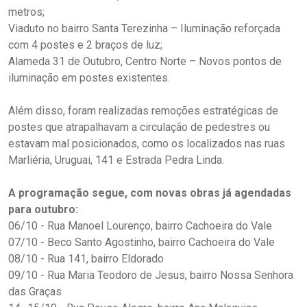
metros;
Viaduto no bairro Santa Terezinha – Iluminação reforçada
com 4 postes e 2 braços de luz;
Alameda 31 de Outubro, Centro Norte – Novos pontos de
iluminação em postes existentes.
Além disso, foram realizadas remoções estratégicas de
postes que atrapalhavam a circulação de pedestres ou
estavam mal posicionados, como os localizados nas ruas
Marliéria, Uruguai, 141 e Estrada Pedra Linda.
A programação segue, com novas obras já agendadas
para outubro:
06/10 - Rua Manoel Lourenço, bairro Cachoeira do Vale
07/10 - Beco Santo Agostinho, bairro Cachoeira do Vale
08/10 - Rua 141, bairro Eldorado
09/10 - Rua Maria Teodoro de Jesus, bairro Nossa Senhora
das Graças