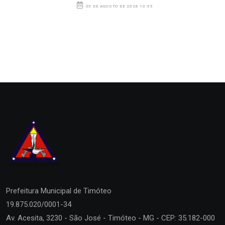
05 DE AGOSTO DE 2026 10:55
Prefeitura Municipal de
Timóteo
19.875.020/0001-34
Av. Acesita, 3230 - São José - Timóteo - MG - CEP: 35.182-000