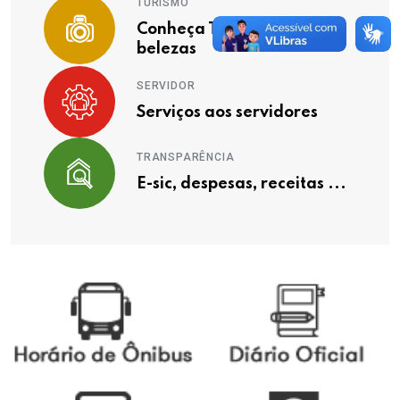
TURISMO
Conheça Timóteo e suas
belezas
SERVIDOR
Serviços aos servidores
TRANSPARÊNCIA
E-sic, despesas, receitas ...