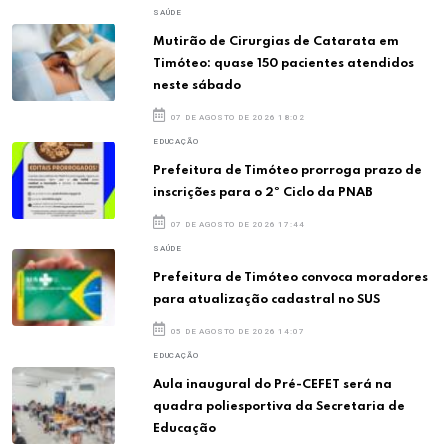
SAÚDE
Mutirão de Cirurgias de Catarata em
Timóteo: quase 150 pacientes atendidos
neste sábado
07 DE AGOSTO DE 2026 18:02
EDUCAÇÃO
Prefeitura de Timóteo prorroga prazo de
inscrições para o 2º Ciclo da PNAB
07 DE AGOSTO DE 2026 17:44
SAÚDE
Prefeitura de Timóteo convoca moradores
para atualização cadastral no SUS
05 DE AGOSTO DE 2026 14:07
EDUCAÇÃO
Aula inaugural do Pré-CEFET será na
quadra poliesportiva da Secretaria de
Educação