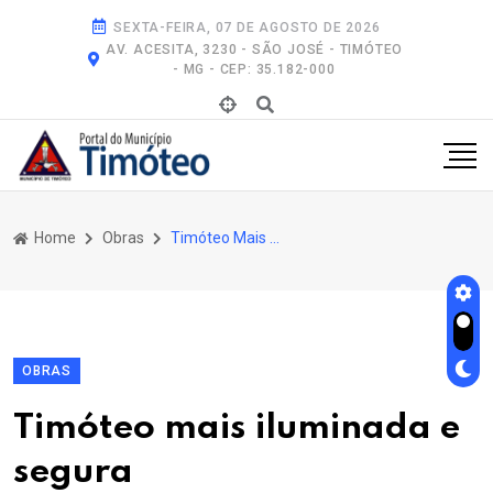
SEXTA-FEIRA, 07 DE AGOSTO DE 2026
AV. ACESITA, 3230 - SÃO JOSÉ - TIMÓTEO
- MG - CEP: 35.182-000
Home
Obras
Timóteo Mais Iluminada e Segura
OBRAS
Timóteo mais iluminada e
segura