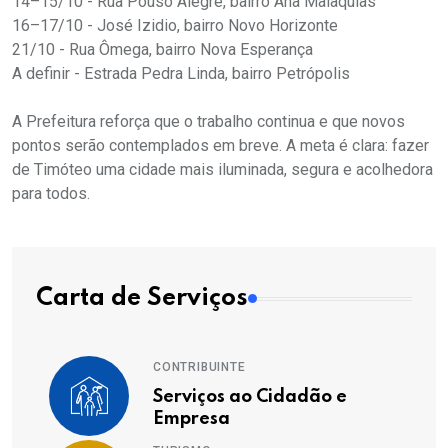
14–15/10 - Rua Pouso Alegre, bairro Ana Malaquias
16–17/10 - José Izidio, bairro Novo Horizonte
21/10 - Rua Ômega, bairro Nova Esperança
A definir - Estrada Pedra Linda, bairro Petrópolis
A Prefeitura reforça que o trabalho continua e que novos
pontos serão contemplados em breve. A meta é clara: fazer
de Timóteo uma cidade mais iluminada, segura e acolhedora
para todos.
Carta de Serviços
CONTRIBUINTE
Serviços ao Cidadão e
Empresa