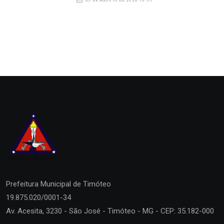
05 DE AGOSTO DE 2026 10:55
Prefeitura Municipal de
Timóteo
19.875.020/0001-34
Av. Acesita, 3230 - São José - Timóteo - MG - CEP: 35.182-000