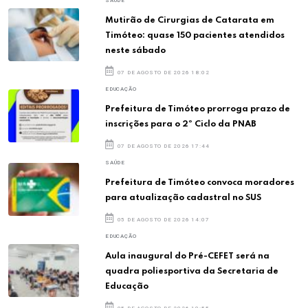
SAÚDE
Mutirão de Cirurgias de Catarata em
Timóteo: quase 150 pacientes atendidos
neste sábado
07 DE AGOSTO DE 2026 18:02
EDUCAÇÃO
Prefeitura de Timóteo prorroga prazo de
inscrições para o 2º Ciclo da PNAB
07 DE AGOSTO DE 2026 17:44
SAÚDE
Prefeitura de Timóteo convoca moradores
para atualização cadastral no SUS
05 DE AGOSTO DE 2026 14:07
EDUCAÇÃO
Aula inaugural do Pré-CEFET será na
quadra poliesportiva da Secretaria de
Educação