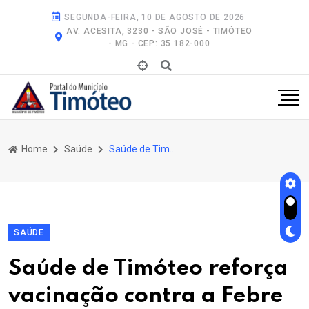
SEGUNDA-FEIRA, 10 DE AGOSTO DE 2026
AV. ACESITA, 3230 - SÃO JOSÉ - TIMÓTEO
- MG - CEP: 35.182-000
Home
Saúde
Saúde de Timóteo Reforça Vacinação Contra a Febre Amarela
SAÚDE
Saúde de Timóteo reforça
vacinação contra a Febre