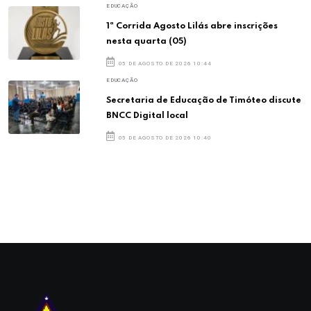
EDUCAÇÃO
1ª Corrida Agosto Lilás abre inscrições
nesta quarta (05)
05 DE AGOSTO DE 2026 10:44
EDUCAÇÃO
Secretaria de Educação de Timóteo discute
BNCC Digital local
05 DE AGOSTO DE 2026 10:40