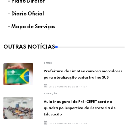
- Plano Diretor
- Diario Oficial
- Mapa de Serviços
OUTRAS NOTÍCIAS
SAÚDE
Prefeitura de Timóteo convoca moradores
para atualização cadastral no SUS
05 DE AGOSTO DE 2026 14:07
EDUCAÇÃO
Aula inaugural do Pré-CEFET será na
quadra poliesportiva da Secretaria de
Educação
05 DE AGOSTO DE 2026 10:55