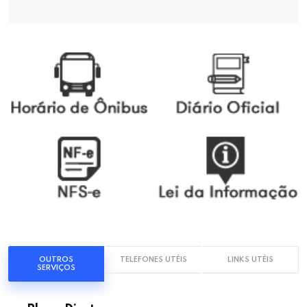
OUTROS
TELEFONES UTÉIS
LINKS UTÉIS
SERVIÇOS