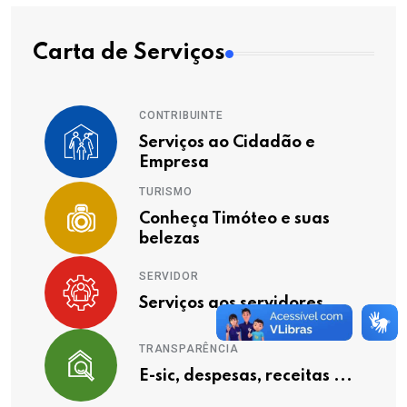
Carta de Serviços
CONTRIBUINTE
Serviços ao Cidadão e
Empresa
TURISMO
Conheça Timóteo e suas
belezas
SERVIDOR
Serviços aos servidores
TRANSPARÊNCIA
E-sic, despesas, receitas ...