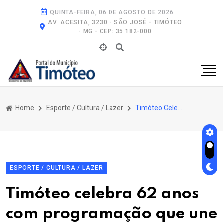
QUINTA-FEIRA, 06 DE AGOSTO DE 2026
AV. ACESITA, 3230 - SÃO JOSÉ - TIMÓTEO
- MG - CEP: 35.182-000
Home
Esporte / Cultura / Lazer
Timóteo Celebra 62 Anos Com Programação Que Une Lazer, Cultura e Desenvolvimento Econômico
ESPORTE / CULTURA / LAZER
Timóteo celebra 62 anos
com programação que une