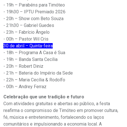
- 19h – Parabéns para Timóteo
- 19h30 – IPTU Premiado 2026
- 20h – Show com Beto Souza
- 21h30 – Gabriel Guedes
- 23h – Fabrício Ângelo
- 00h – Pastor Wil Cris
30 de abril – Quinta-feira
- 18h – Programa A Casa é Sua
- 19h – Banda Santa Cecília
- 20h – Robert Diniz
- 21h – Bateria do Império da Sede
- 22h – Maria Cecília & Rodolfo
- 00h – Andrey Ferraz
Celebração que une tradição e futuro
Com atividades gratuitas e abertas ao público, a festa
reafirma o compromisso de Timóteo em promover cultura,
fé, música e entretenimento, fortalecendo os laços
comunitários e impulsionando a economia local. A