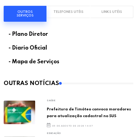
OUTROS
TELEFONES UTÉIS
LINKS UTÉIS
SERVIÇOS
- Plano Diretor
- Diario Oficial
- Mapa de Serviços
OUTRAS NOTÍCIAS
SAÚDE
Prefeitura de Timóteo convoca moradores
para atualização cadastral no SUS
05 DE AGOSTO DE 2026 14:07
EDUCAÇÃO