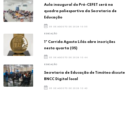
Aula inaugural do Pré-CEFET será na
quadra poliesportiva da Secretaria de
Educação
05 DE AGOSTO DE 2026 10:55
EDUCAÇÃO
1ª Corrida Agosto Lilás abre inscrições
nesta quarta (05)
05 DE AGOSTO DE 2026 10:44
EDUCAÇÃO
Secretaria de Educação de Timóteo discute
BNCC Digital local
05 DE AGOSTO DE 2026 10:40