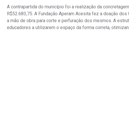
A contrapartida do município foi a realização da concretage
R$52.683,75. A Fundação Aperam Acesita fez a doação dos tu
a mão de obra para corte e perfuração dos mesmos. A estru
educadores a utilizarem o espaço da forma correta, otimizan