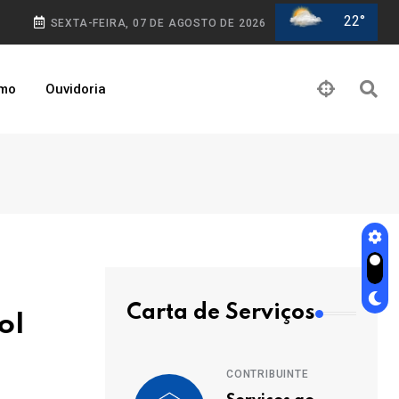
22°
SEXTA-FEIRA, 07 DE AGOSTO DE 2026
smo
Ouvidoria
Carta de Serviços
ol
CONTRIBUINTE