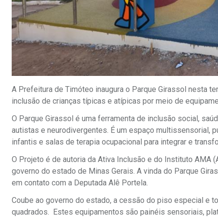
A Prefeitura de Timóteo inaugura o Parque Girassol nesta ter
inclusão de crianças típicas e atípicas por meio de equipam
O Parque Girassol é uma ferramenta de inclusão social, saú
autistas e neurodivergentes. É um espaço multissensorial, 
infantis e salas de terapia ocupacional para integrar e trans
O Projeto é de autoria da Ativa Inclusão e do Instituto AMA 
governo do estado de Minas Gerais. A vinda do Parque Girass
em contato com a Deputada Alê Portela.
Coube ao governo do estado, a cessão do piso especial e 
quadrados. Estes equipamentos são painéis sensoriais, plat