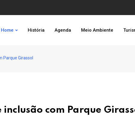
Home
História
Agenda
Meio Ambiente
Turi
m Parque Girassol
 inclusão com Parque Girass