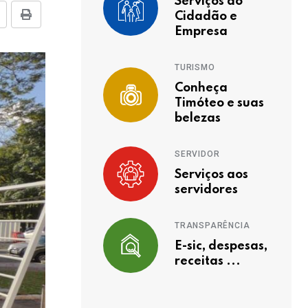
Serviços ao
Cidadão e
Empresa
TURISMO
Conheça
Timóteo e suas
belezas
SERVIDOR
Serviços aos
servidores
TRANSPARÊNCIA
E-sic, despesas,
receitas ...