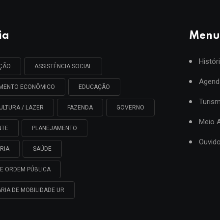
ia
Menu
Histór
AÇÃO
ASSISTÊNCIA SOCIAL
Agend
IMENTO ECONÔMICO
EDUCAÇÃO
Turis
ULTURA / LAZER
FAZENDA
GOVERNO
Meio 
NTE
PLANEJAMENTO
Ouvido
RIA
SAÚDE
E ORDEM PÚBLICA
RIA DE MOBILIDADE UR