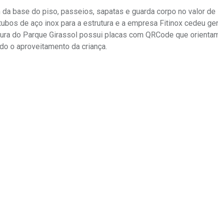
m da base do piso, passeios, sapatas e guarda corpo no valor de
bos de aço inox para a estrutura e a empresa Fitinox cedeu ge
tura do Parque Girassol possui placas com QRCode que orientam
do o aproveitamento da criança.