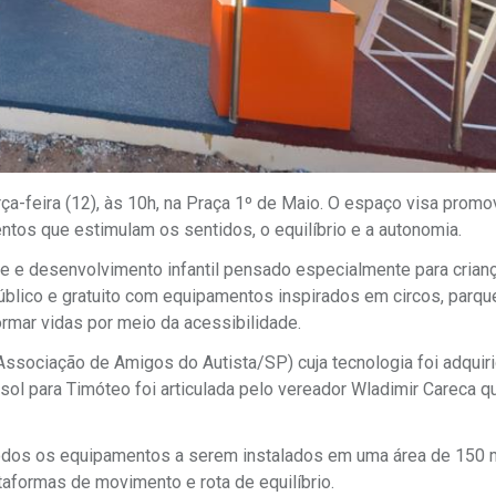
ça-feira (12), às 10h, na Praça 1º de Maio. O espaço visa promo
entos que estimulam os sentidos, o equilíbrio e a autonomia.
de e desenvolvimento infantil pensado especialmente para crian
público e gratuito com equipamentos inspirados em circos, parqu
formar vidas por meio da acessibilidade.
(Associação de Amigos do Autista/SP) cuja tecnologia foi adquir
ol para Timóteo foi articulada pelo vereador Wladimir Careca q
todos os equipamentos a serem instalados em uma área de 150 
aformas de movimento e rota de equilíbrio.