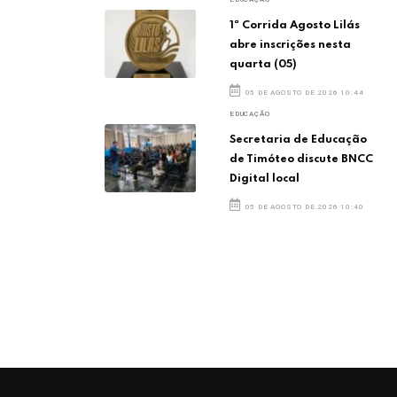
1ª Corrida Agosto Lilás
abre inscrições nesta
quarta (05)
05 DE AGOSTO DE 2026 10:44
EDUCAÇÃO
Secretaria de Educação
de Timóteo discute BNCC
Digital local
05 DE AGOSTO DE 2026 10:40