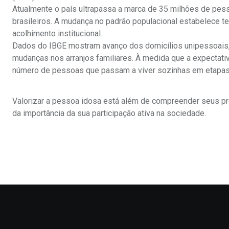
Atualmente o país ultrapassa a marca de 35 milhões de pes
brasileiros. A mudança no padrão populacional estabelece t
acolhimento institucional.
Dados do IBGE mostram avanço dos domicílios unipessoais, 
mudanças nos arranjos familiares. À medida que a expectati
número de pessoas que passam a viver sozinhas em etapas
Valorizar a pessoa idosa está além de compreender seus p
da importância da sua participação ativa na sociedade.