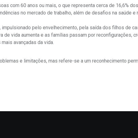
soas com 60 anos ou mais, o que representa cerca de 16,6% do
endências no mercado de trabalho, além de desafios na saúde e 
impulsionado pelo envelhecimento, pela saída dos filhos de ca
va de vida aumenta e as famílias passam por reconfigurações, c
 mais avançadas da vida.
roblemas e limitações, mas refere-se a um reconhecimento per