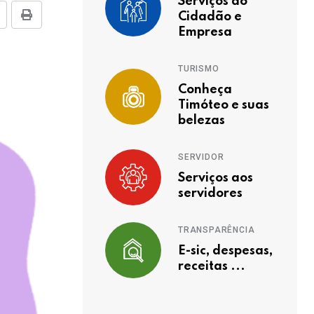
Serviços ao
Cidadão e
Empresa
TURISMO
Conheça
Timóteo e suas
belezas
SERVIDOR
Serviços aos
servidores
TRANSPARÊNCIA
E-sic, despesas,
receitas ...