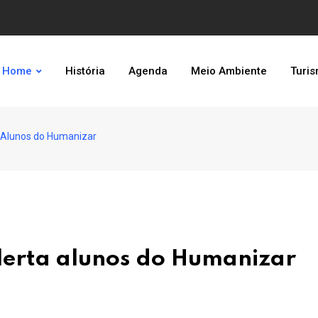
Home
História
Agenda
Meio Ambiente
Turi
 Alunos do Humanizar
lerta alunos do Humanizar