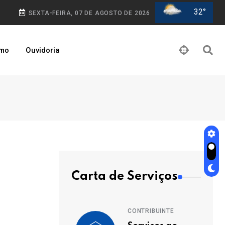
32°
SEXTA-FEIRA, 07 DE AGOSTO DE 2026
smo
Ouvidoria
Carta de Serviços
CONTRIBUINTE