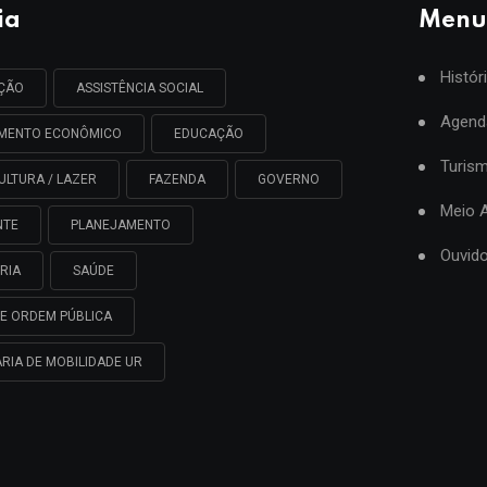
ia
Menu
Histór
AÇÃO
ASSISTÊNCIA SOCIAL
Agend
IMENTO ECONÔMICO
EDUCAÇÃO
Turis
ULTURA / LAZER
FAZENDA
GOVERNO
Meio 
NTE
PLANEJAMENTO
Ouvido
RIA
SAÚDE
E ORDEM PÚBLICA
RIA DE MOBILIDADE UR