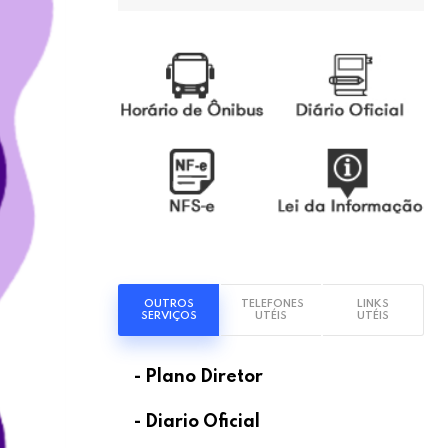
OUTROS
TELEFONES
LINKS
SERVIÇOS
UTÉIS
UTÉIS
- Plano Diretor
- Diario Oficial