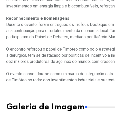
investimentos em energia limpa e biocombustíveis, reforçan
Reconhecimento e homenagens
Durante o evento, foram entregues os Troféus Destaque e
sua contribuição para o fortalecimento da economia local.
participaram do Painel de Debates, mediado por Itaércio Mar
O encontro reforçou o papel de Timóteo como polo estratégic
siderúrgica, tem se destacado por políticas de incentivo à in
dez maiores produtores de aço inox do mundo, com crescen
O evento consolidou-se como um marco de integração entre s
de Timóteo no radar dos investimentos industriais e sustent
Galeria de Imagem