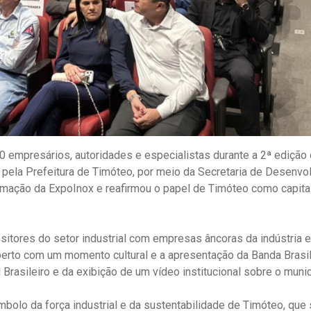
0 empresários, autoridades e especialistas durante a 2ª edição
 pela Prefeitura de Timóteo, por meio da Secretaria de Desenvo
ramação da ExpoInox e reafirmou o papel de Timóteo como capita
itores do setor industrial com empresas âncoras da indústria e 
aberto com um momento cultural e a apresentação da Banda Brasi
rasileiro e da exibição de um vídeo institucional sobre o munic
mbolo da força industrial e da sustentabilidade de Timóteo, que