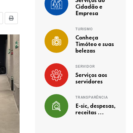
Serviços ao
Cidadão e
Empresa
TURISMO
Conheça
Timóteo e suas
belezas
SERVIDOR
Serviços aos
servidores
TRANSPARÊNCIA
E-sic, despesas,
receitas ...