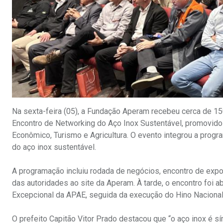
Na sexta-feira (05), a Fundação Aperam recebeu cerca de 15
Encontro de Networking do Aço Inox Sustentável, promovido
Econômico, Turismo e Agricultura. O evento integrou a prog
do aço inox sustentável.
A programação incluiu rodada de negócios, encontro de expos
das autoridades ao site da Aperam. À tarde, o encontro foi 
Excepcional da APAE, seguida da execução do Hino Nacional B
O prefeito Capitão Vitor Prado destacou que “o aço inox é sí