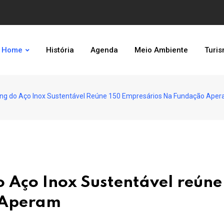
Home
História
Agenda
Meio Ambiente
Turi
ing do Aço Inox Sustentável Reúne 150 Empresários Na Fundação Ape
 Aço Inox Sustentável reúne
 Aperam