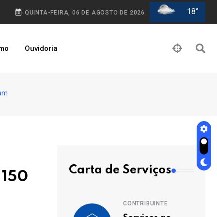
18°
QUINTA-FEIRA, 06 DE AGOSTO DE 2026
smo
Ouvidoria
ram
Carta de Serviços
 150
CONTRIBUINTE