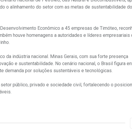
do o alinhamento do setor com as metas de sustentabilidade do 
m Desenvolvimento Econômico a 45 empresas de Timóteo, reco
 Também houve homenagens a autoridades e líderes empresariais
inho.
o da indústria nacional. Minas Gerais, com sua forte presença
ovação e sustentabilidade. No cenário nacional, o Brasil figura en
te demanda por soluções sustentáveis e tecnológicas.
etor público, privado e sociedade civil, fortalecendo o posici
áveis.