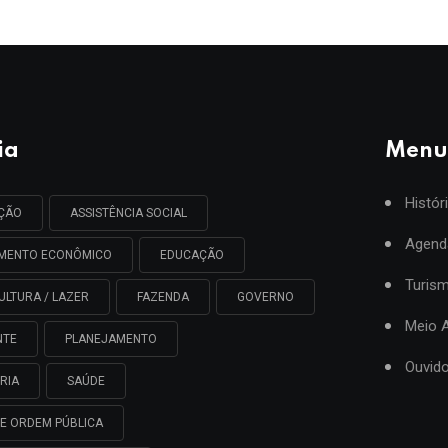
ia
Menu
Histór
AÇÃO
ASSISTÊNCIA SOCIAL
Agend
IMENTO ECONÔMICO
EDUCAÇÃO
Turis
ULTURA / LAZER
FAZENDA
GOVERNO
Meio 
NTE
PLANEJAMENTO
Ouvido
RIA
SAÚDE
E ORDEM PÚBLICA